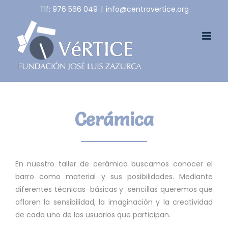
Skip
Tlf: 976 566 049
|
info@centrovertice.org
to
content
Cerámica
En nuestro taller de cerámica buscamos conocer el
barro como material y sus posibilidades. Mediante
diferentes técnicas básicas y sencillas queremos que
afloren la sensibilidad, la imaginación y la creatividad
de cada uno de los usuarios que participan.