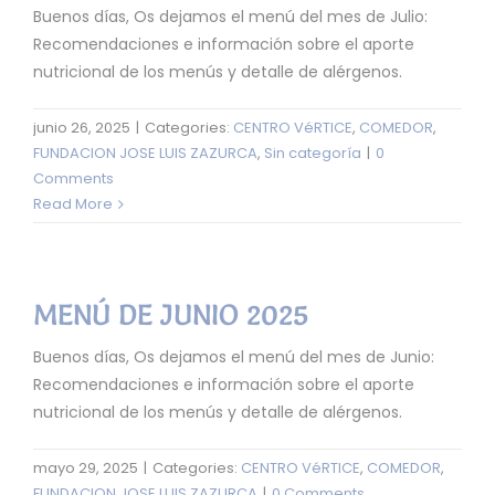
Buenos días, Os dejamos el menú del mes de Julio:
Recomendaciones e información sobre el aporte
nutricional de los menús y detalle de alérgenos.
junio 26, 2025
|
Categories:
CENTRO VéRTICE
,
COMEDOR
,
FUNDACION JOSE LUIS ZAZURCA
,
Sin categoría
|
0
Comments
Read More
MENÚ DE JUNIO 2025
Buenos días, Os dejamos el menú del mes de Junio:
Recomendaciones e información sobre el aporte
nutricional de los menús y detalle de alérgenos.
mayo 29, 2025
|
Categories:
CENTRO VéRTICE
,
COMEDOR
,
FUNDACION JOSE LUIS ZAZURCA
|
0 Comments