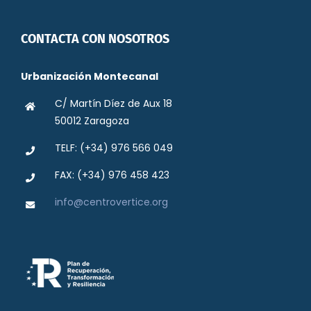
CONTACTA CON NOSOTROS
Urbanización Montecanal
C/ Martín Díez de Aux 18
50012 Zaragoza
TELF: (+34) 976 566 049
FAX: (+34) 976 458 423
info@centrovertice.org