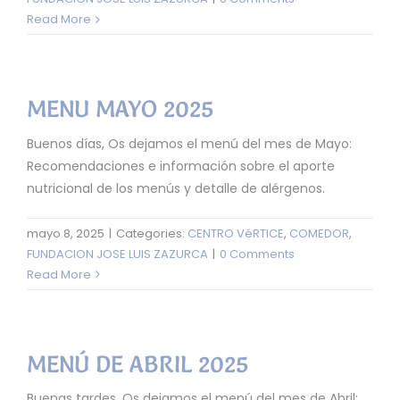
Read More
MENU MAYO 2025
Buenos días, Os dejamos el menú del mes de Mayo:
Recomendaciones e información sobre el aporte
nutricional de los menús y detalle de alérgenos.
mayo 8, 2025
|
Categories:
CENTRO VéRTICE
,
COMEDOR
,
FUNDACION JOSE LUIS ZAZURCA
|
0 Comments
Read More
MENÚ DE ABRIL 2025
Buenas tardes, Os dejamos el menú del mes de Abril: