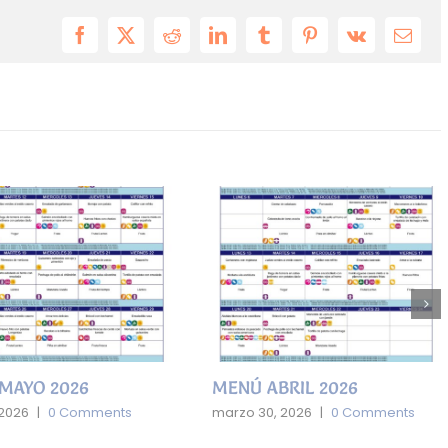
Facebook
X
Reddit
LinkedIn
Tumblr
Pinterest
Vk
Email
MAYO 2026
MENÚ ABRIL 2026
 2026
|
0 Comments
marzo 30, 2026
|
0 Comments