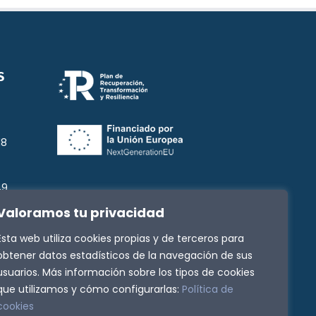
S
18
49
Valoramos tu privacidad
3
Esta web utiliza cookies propias y de terceros para
g
obtener datos estadísticos de la navegación de sus
usuarios. Más información sobre los tipos de cookies
que utilizamos y cómo configurarlas:
Política de
cookies