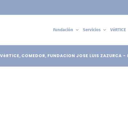
Fundación
Servicios
VéRTICE
VéRTICE
COMEDOR
FUNDACION JOSE LUIS ZAZURCA