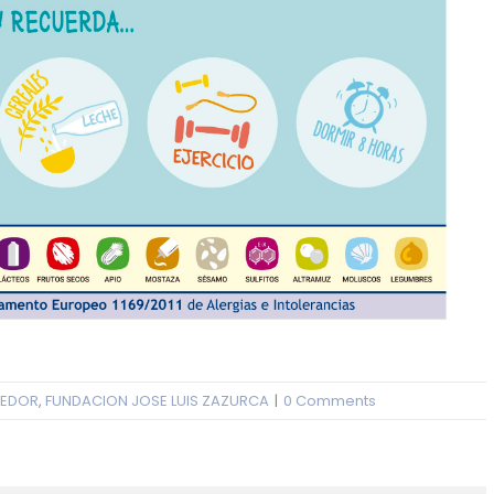
EDOR
,
FUNDACION JOSE LUIS ZAZURCA
|
0 Comments