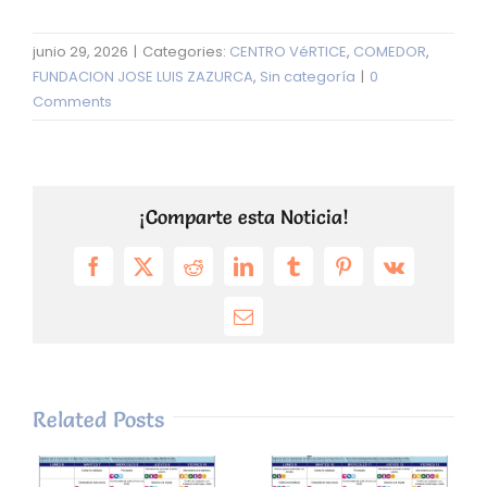
junio 29, 2026
|
Categories:
CENTRO VéRTICE
,
COMEDOR
,
FUNDACION JOSE LUIS ZAZURCA
,
Sin categoría
|
0
Comments
¡Comparte esta Noticia!
Facebook
X
Reddit
LinkedIn
Tumblr
Pinterest
Vk
Email
Related Posts