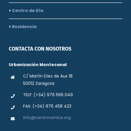
>
Centro de Día
>
Residencia
CONTACTA CON NOSOTROS
Urbanización Montecanal
C/ Martín Díez de Aux 18
50012 Zaragoza
TELF: (+34) 976 566 049
FAX: (+34) 976 458 423
info@centrovertice.org