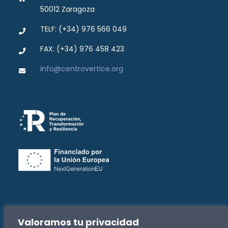
50012 Zaragoza
TELF: (+34) 976 566 049
FAX: (+34) 976 458 423
info@centrovertice.org
Valoramos tu privacidad