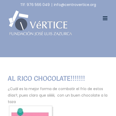
Skip
Tlf: 976 566 049
|
info@centrovertice.org
to
content
AL RICO CHOCOLATE!!!!!!!
¿Cuál es la mejor forma de combatir el frío de estos
días?, pues claro que siiiiiii, con un buen chocolate a la
taza