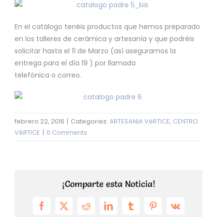
En el catálogo tenéis productos que hemos preparado
en los talleres de cerámica y artesanía y que podréis
solicitar hasta el 11 de Marzo (así aseguramos la
entrega para el día 19 ) por llamada
telefónica o correo.
febrero 22, 2016
|
Categories:
ARTESANIA VéRTICE
,
CENTRO
VéRTICE
|
0 Comments
¡Comparte esta Noticia!
Facebook
X
Reddit
LinkedIn
Tumblr
Pinterest
Vk