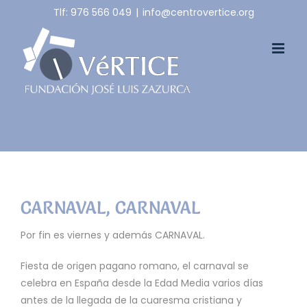
Skip
Tlf: 976 566 049
|
info@centrovertice.org
to
content
CARNAVAL, CARNAVAL
Por fin es viernes y además CARNAVAL.
Fiesta de origen pagano romano, el carnaval se
celebra en España desde la Edad Media varios días
antes de la llegada de la cuaresma cristiana y