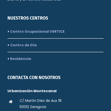
NUESTROS CENTROS
>
Centro Ocupacional VéRTICE
>
Centro de Día
>
Residencia
CONTACTA CON NOSOTROS
Urbanización Montecanal
C/ Martín Díez de Aux 18
50012 Zaragoza