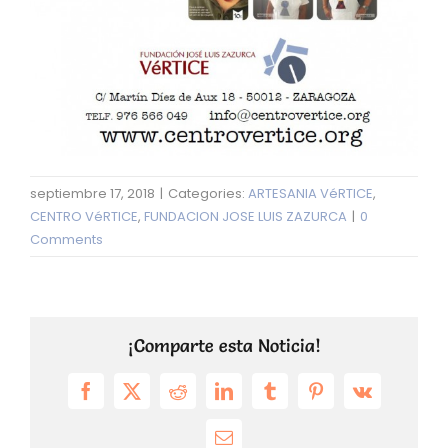
septiembre 17, 2018
|
Categories:
ARTESANIA VéRTICE
,
CENTRO VéRTICE
,
FUNDACION JOSE LUIS ZAZURCA
|
0
Comments
¡Comparte esta Noticia!
Facebook
X
Reddit
LinkedIn
Tumblr
Pinterest
Vk
Email