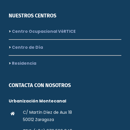
NUESTROS CENTROS
>
Centro Ocupacional VéRTICE
>
Centro de Día
>
Residencia
CONTACTA CON NOSOTROS
Urbanización Montecanal
C/ Martín Díez de Aux 18
50012 Zaragoza