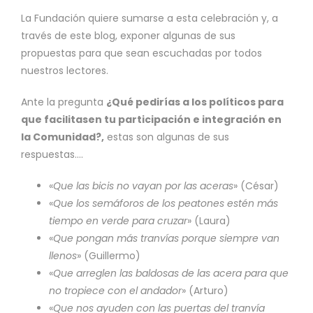
La Fundación quiere sumarse a esta celebración y, a
través de este blog, exponer algunas de sus
propuestas para que sean escuchadas por todos
nuestros lectores.
Ante la pregunta
¿Qué pedirías a los políticos para
que facilitasen tu participación e integración en
la Comunidad?,
estas son algunas de sus
respuestas….
«
Que las bicis no vayan por las aceras
» (César)
«
Que los semáforos de los peatones estén más
tiempo en verde para cruzar
» (Laura)
«
Que pongan más tranvías porque siempre van
llenos
» (Guillermo)
«
Que arreglen las baldosas de las acera para que
no tropiece con el andador
» (Arturo)
«
Que nos ayuden con las puertas del tranvía