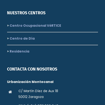
NUESTROS CENTROS
>
Centro Ocupacional VéRTICE
>
Centro de Día
>
Residencia
CONTACTA CON NOSOTROS
Urbanización Montecanal
C/ Martín Díez de Aux 18
50012 Zaragoza