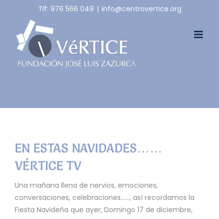
Skip
Tlf: 976 566 049
|
info@centrovertice.org
to
content
EN ESTAS NAVIDADES……
VÉRTICE TV
Una mañana llena de nervios, emociones,
conversaciones, celebraciones……, así recordamos la
Fiesta Navideña que ayer, Domingo 17 de diciembre,