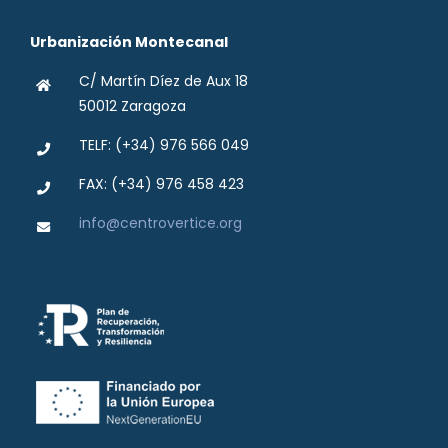
Urbanización Montecanal
C/ Martín Díez de Aux 18
50012 Zaragoza
TELF: (+34) 976 566 049
FAX: (+34) 976 458 423
info@centrovertice.org