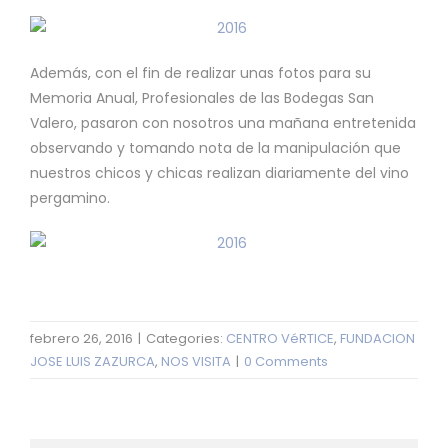
Además, con el fin de realizar unas fotos para su
Memoria Anual, Profesionales de las Bodegas San
Valero, pasaron con nosotros una mañana entretenida
observando y tomando nota de la manipulación que
nuestros chicos y chicas realizan diariamente del vino
pergamino.
febrero 26, 2016
|
Categories:
CENTRO VéRTICE
,
FUNDACION
JOSE LUIS ZAZURCA
,
NOS VISITA
|
0 Comments