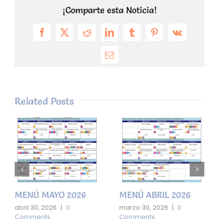
¡Comparte esta Noticia!
Facebook
X
Reddit
LinkedIn
Tumblr
Pinterest
Vk
Email
Related Posts
MENÚ MAYO 2026
MENÚ ABRIL 2026
abril 30, 2026
|
0
marzo 30, 2026
|
0
Comments
Comments