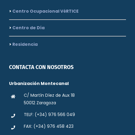
>
Centro Ocupacional VéRTICE
>
Centro de Día
>
Residencia
CONTACTA CON NOSOTROS
Urbanización Montecanal
C/ Martín Díez de Aux 18
50012 Zaragoza
TELF: (+34) 976 566 049
FAX: (+34) 976 458 423