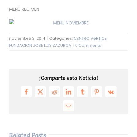
MENÚ REGIMEN
noviembre 3, 2014
|
Categories:
CENTRO VéRTICE
,
FUNDACION JOSE LUIS ZAZURCA
|
0 Comments
¡Comparte esta Noticia!
Facebook
X
Reddit
LinkedIn
Tumblr
Pinterest
Vk
Email
Related Posts