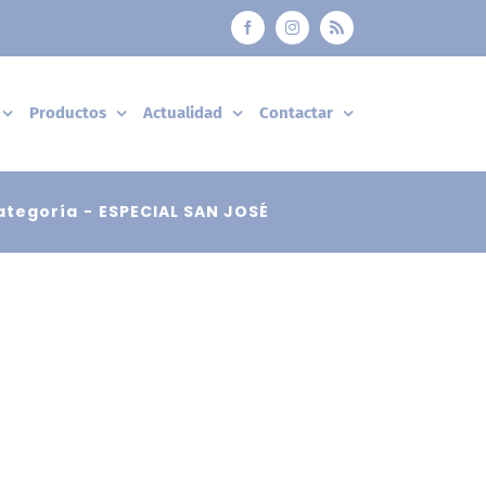
Facebook
Instagram
Rss
Productos
Actualidad
Contactar
categoría
ESPECIAL SAN JOSÉ