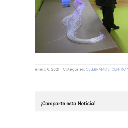
enero 6, 2021
|
Categories:
CELEBRAMOS
,
CENTRO 
¡Comparte esta Noticia!