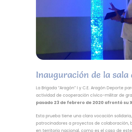
Inauguración de la sala
La Brigada “Aragón” I y C.E. Aragón Deporte 
actividad de cooperación cívico-militar de gr
pasado 23 de febrero de 2020 afrontó su
X
Esta prueba tiene una clara vocación solidaria
patrocinadores a proyectos de colaboración, 
en territorio nacional, como es el caso de est