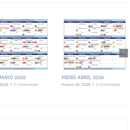
NÚ ABRIL 2026
MENÚ MARZO 2026
zo 30, 2026
|
0 Comments
febrero 27, 2026
|
0 Comment