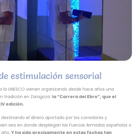
 de estimulación sensorial
para la UNESCO vienen organizando desde hace años una
an tradición en Zaragoza:
la “Carrera del Ebro”, que el
IV edición.
, destinando el dinero aportado por los corredores y
bien sea en donde despliegan las Fuerzas Armadas españolas o
e año.
Y ha sido precisamente en estas fechas tan