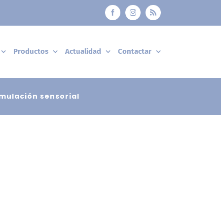
Facebook
Instagram
Rss
Productos
Actualidad
Contactar
imulación sensorial