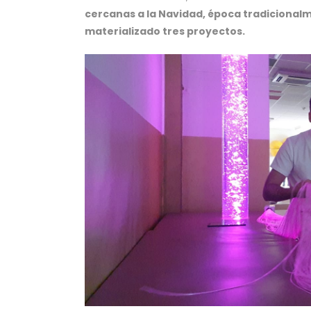
cercanas a la Navidad, época tradicional
materializado tres proyectos.