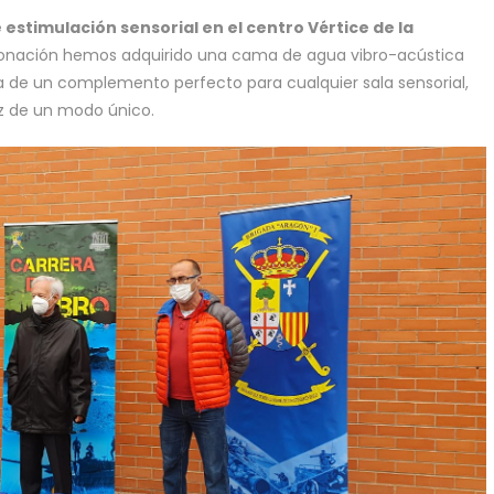
 estimulación sensorial en el centro Vértice de la
donación hemos adquirido una cama de agua vibro-acústica
ata de un complemento perfecto para cualquier sala sensorial,
oz de un modo único.