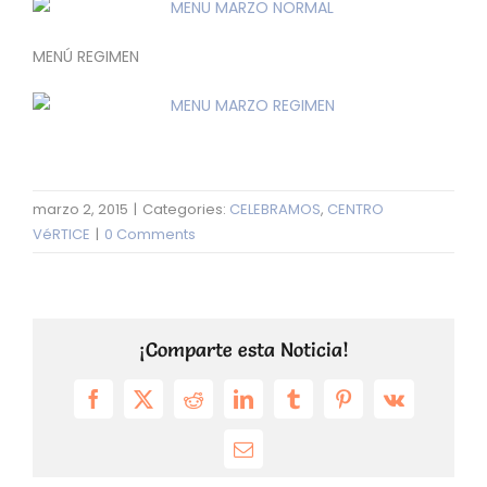
MENÚ REGIMEN
marzo 2, 2015
|
Categories:
CELEBRAMOS
,
CENTRO
VéRTICE
|
0 Comments
¡Comparte esta Noticia!
Facebook
X
Reddit
LinkedIn
Tumblr
Pinterest
Vk
Email