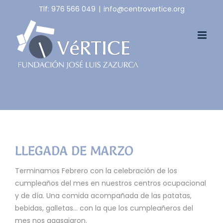
Skip
Tlf: 976 566 049
|
info@centrovertice.org
to
content
LLEGADA DE MARZO
Terminamos Febrero con la celebración de los
cumpleaños del mes en nuestros centros ocupacional
y de día. Una comida acompañada de las patatas,
bebidas, galletas… con la que los cumpleañeros del
mes nos agasajaron.