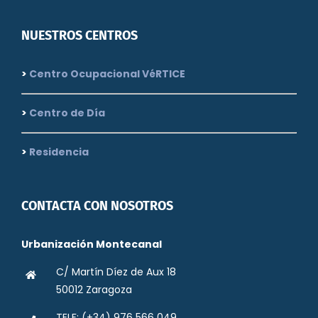
NUESTROS CENTROS
>
Centro Ocupacional VéRTICE
>
Centro de Día
>
Residencia
CONTACTA CON NOSOTROS
Urbanización Montecanal
C/ Martín Díez de Aux 18
50012 Zaragoza
TELF: (+34) 976 566 049