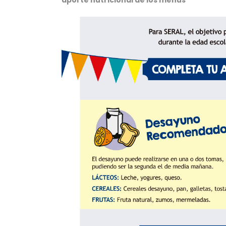
aporte nutricional de los menús