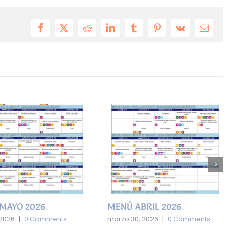
Facebook
X
Reddit
LinkedIn
Tumblr
Pinterest
Vk
Email
MAYO 2026
MENÚ ABRIL 2026
 2026
|
0 Comments
marzo 30, 2026
|
0 Comments