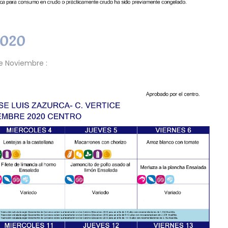
020
e Noviembre :