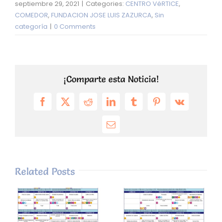
septiembre 29, 2021
|
Categories:
CENTRO VéRTICE
,
COMEDOR
,
FUNDACION JOSE LUIS ZAZURCA
,
Sin
categoría
|
0 Comments
¡Comparte esta Noticia!
Facebook
X
Reddit
LinkedIn
Tumblr
Pinterest
Vk
Email
Related Posts