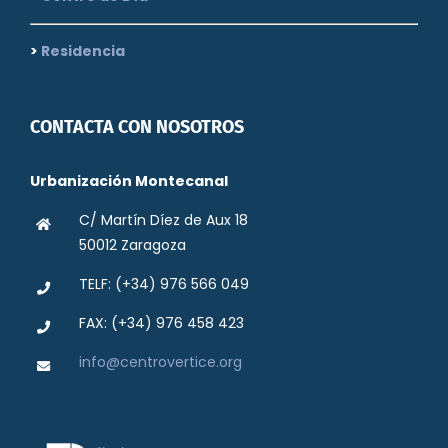
>
Residencia
CONTACTA CON NOSOTROS
Urbanización Montecanal
C/ Martín Díez de Aux 18
50012 Zaragoza
TELF: (+34) 976 566 049
FAX: (+34) 976 458 423
info@centrovertice.org