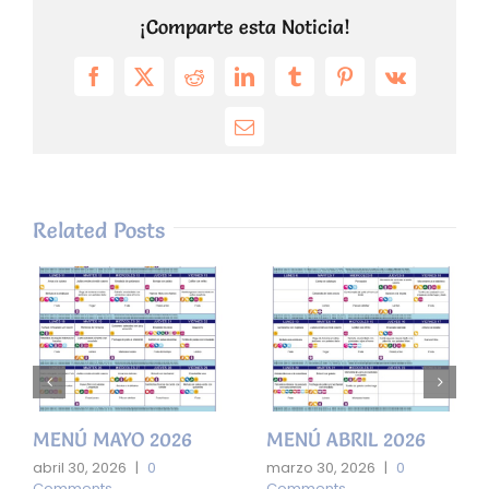
¡Comparte esta Noticia!
Facebook
X
Reddit
LinkedIn
Tumblr
Pinterest
Vk
Email
Related Posts
MENÚ MAYO 2026
MENÚ ABRIL 2026
abril 30, 2026
|
0
marzo 30, 2026
|
0
Comments
Comments