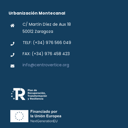
Urbanización Montecanal
C/ Martín Díez de Aux 18
50012 Zaragoza
TELF: (+34) 976 566 049
FAX: (+34) 976 458 423
info@centrovertice.org