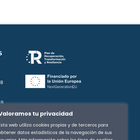
S
18
49
Valoramos tu privacidad
3
Esta web utiliza cookies propias y de terceros para
g
obtener datos estadísticos de la navegación de sus