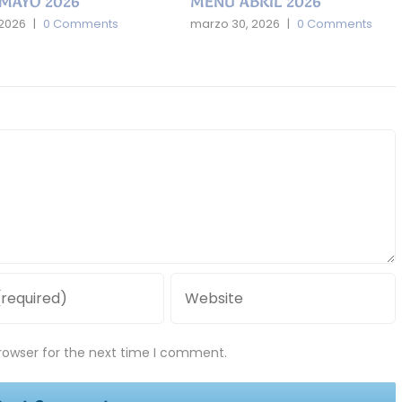
MAYO 2026
MENÚ ABRIL 2026
 2026
|
0 Comments
marzo 30, 2026
|
0 Comments
rowser for the next time I comment.