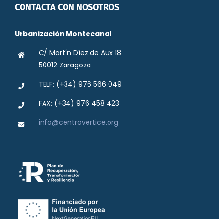
CONTACTA CON NOSOTROS
Urbanización Montecanal
C/ Martín Díez de Aux 18
50012 Zaragoza
TELF: (+34) 976 566 049
FAX: (+34) 976 458 423
info@centrovertice.org