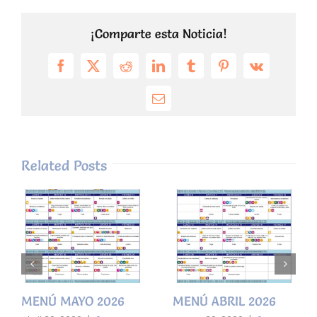
¡Comparte esta Noticia!
Facebook
X
Reddit
LinkedIn
Tumblr
Pinterest
Vk
Email
Related Posts
MENÚ MAYO 2026
MENÚ ABRIL 2026