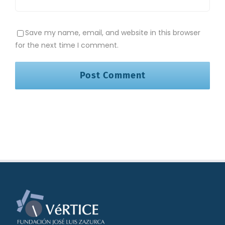
Save my name, email, and website in this browser
for the next time I comment.