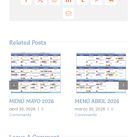
Facebook
X
Reddit
LinkedIn
Tumblr
Pinterest
Vk
Email
Related Posts
MENÚ MAYO 2026
MENÚ ABRIL 2026
abril 30, 2026
|
0
marzo 30, 2026
|
0
Comments
Comments
Leave A Comment