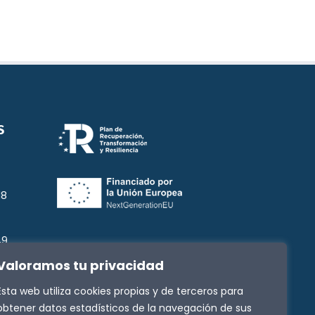
S
18
49
Valoramos tu privacidad
3
Esta web utiliza cookies propias y de terceros para
g
obtener datos estadísticos de la navegación de sus