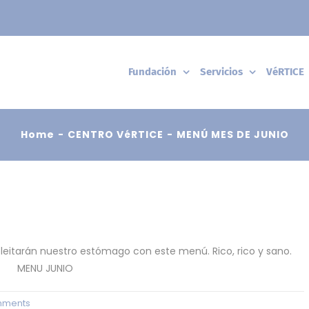
Fundación
Servicios
VéRTICE
Home
CENTRO VéRTICE
MENÚ MES DE JUNIO
leitarán nuestro estómago con este menú. Rico, rico y sano.
mments