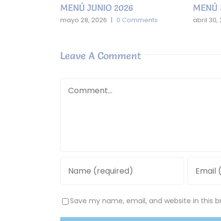
MENÚ JUNIO 2026
MENÚ 
mments
mayo 28, 2026
|
0 Comments
abril 30,
Leave A Comment
Comment
Save my name, email, and website in this b