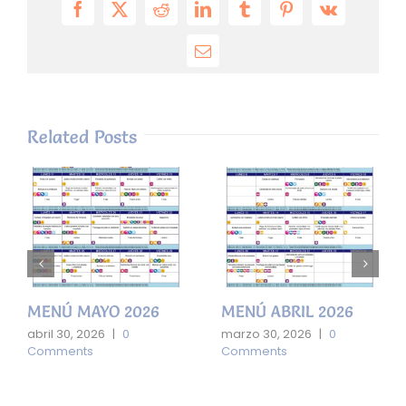
Facebook
X
Reddit
LinkedIn
Tumblr
Pinterest
Vk
Email
Related Posts
MENÚ MAYO 2026
MENÚ ABRIL 2026
abril 30, 2026
|
0
marzo 30, 2026
|
0
Comments
Comments