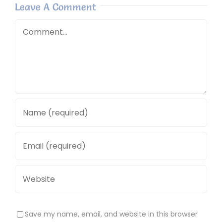
Leave A Comment
Comment
Save my name, email, and website in this browser