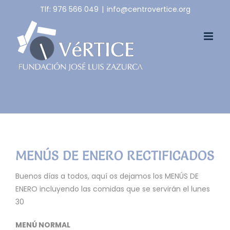
Skip
Tlf: 976 566 049
|
info@centrovertice.org
to
content
MENÚS DE ENERO RECTIFICADOS
Buenos días a todos, aquí os dejamos los MENÚS DE
ENERO incluyendo las comidas que se servirán el lunes
30
MENÚ NORMAL