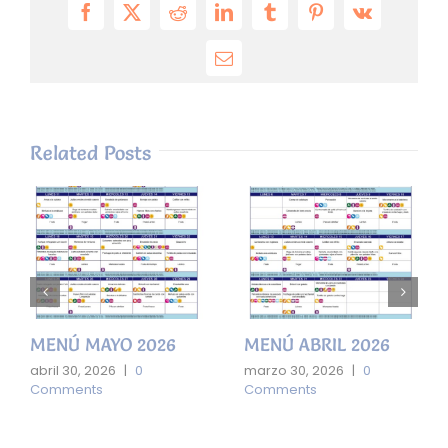
Facebook
X
Reddit
LinkedIn
Tumblr
Pinterest
Vk
Email
Related Posts
MENÚ MAYO 2026
MENÚ ABRIL 2026
abril 30, 2026
|
0
marzo 30, 2026
|
0
Comments
Comments