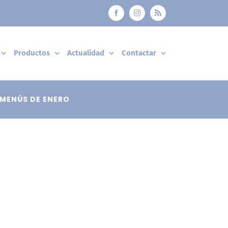
Facebook
Instagram
Rss
Productos
Actualidad
Contactar
MENÚS DE ENERO