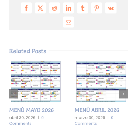
Facebook
X
Reddit
LinkedIn
Tumblr
Pinterest
Vk
Email
Related Posts
MENÚ MAYO 2026
MENÚ ABRIL 2026
abril 30, 2026
|
0
marzo 30, 2026
|
0
Comments
Comments