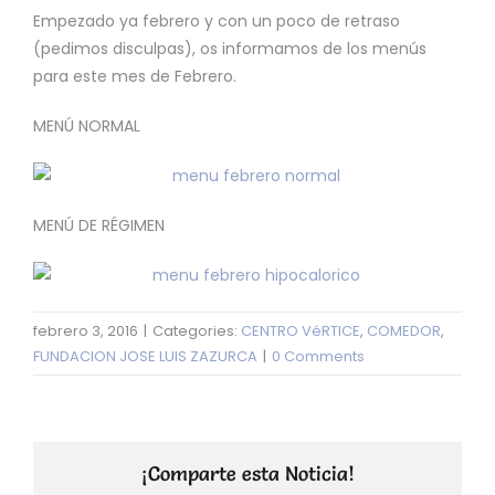
Empezado ya febrero y con un poco de retraso
(pedimos disculpas), os informamos de los menús
para este mes de Febrero.
MENÚ NORMAL
MENÚ DE RÉGIMEN
febrero 3, 2016
|
Categories:
CENTRO VéRTICE
,
COMEDOR
,
FUNDACION JOSE LUIS ZAZURCA
|
0 Comments
¡Comparte esta Noticia!