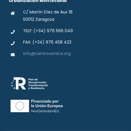
Urbanización Montecanal
C/ Martín Díez de Aux 18
50012 Zaragoza
TELF: (+34) 976 566 049
FAX: (+34) 976 458 423
info@centrovertice.org