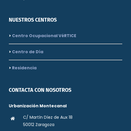
NUESTROS CENTROS
>
Centro Ocupacional VéRTICE
>
Centro de Día
>
Residencia
CONTACTA CON NOSOTROS
Urbanización Montecanal
C/ Martín Díez de Aux 18
50012 Zaragoza