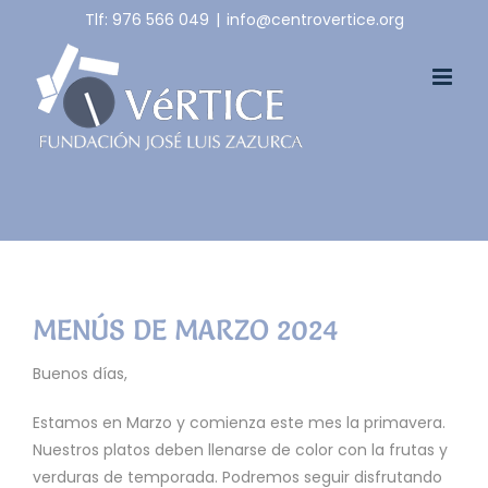
Skip
Tlf: 976 566 049
|
info@centrovertice.org
to
content
MENÚS DE MARZO 2024
Buenos días,
Estamos en Marzo y comienza este mes la primavera.
Nuestros platos deben llenarse de color con la frutas y
verduras de temporada. Podremos seguir disfrutando