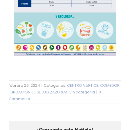
febrero 29, 2024
|
Categories:
CENTRO VéRTICE
,
COMEDOR
,
FUNDACION JOSE LUIS ZAZURCA
,
Sin categoría
|
0
Comments
¡Comparte esta Noticia!