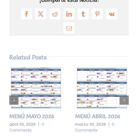
Facebook
X
Reddit
LinkedIn
Tumblr
Pinterest
Vk
Email
Related Posts
MENÚ MAYO 2026
MENÚ ABRIL 2026
abril 30, 2026
|
0
marzo 30, 2026
|
0
Comments
Comments