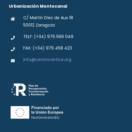
Urbanización Montecanal
C/ Martín Díez de Aux 18
50012 Zaragoza
TELF: (+34) 976 566 049
FAX: (+34) 976 458 423
info@centrovertice.org