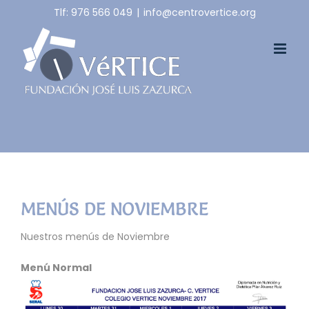
Skip
Tlf: 976 566 049
|
info@centrovertice.org
to
content
MENÚS DE NOVIEMBRE
Nuestros menús de Noviembre
Menú Normal