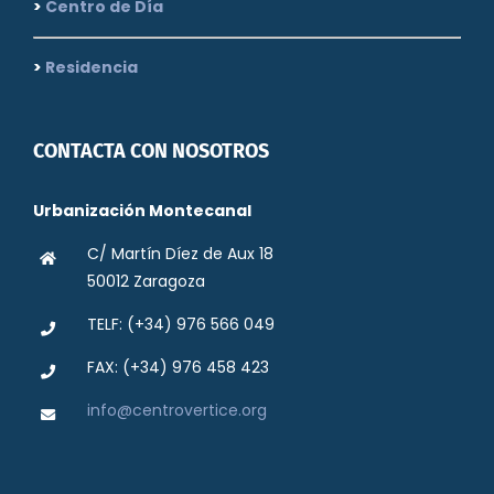
>
Centro de Día
>
Residencia
CONTACTA CON NOSOTROS
Urbanización Montecanal
C/ Martín Díez de Aux 18
50012 Zaragoza
TELF: (+34) 976 566 049
FAX: (+34) 976 458 423
info@centrovertice.org