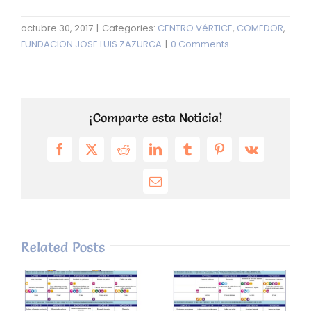
octubre 30, 2017
|
Categories:
CENTRO VéRTICE
,
COMEDOR
,
FUNDACION JOSE LUIS ZAZURCA
|
0 Comments
¡Comparte esta Noticia!
Facebook
X
Reddit
LinkedIn
Tumblr
Pinterest
Vk
Email
Related Posts