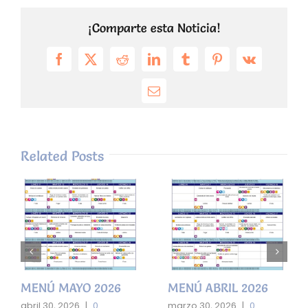
¡Comparte esta Noticia!
Facebook
X
Reddit
LinkedIn
Tumblr
Pinterest
Vk
Email
Related Posts
MENÚ MAYO 2026
MENÚ ABRIL 2026
abril 30, 2026
|
0
marzo 30, 2026
|
0