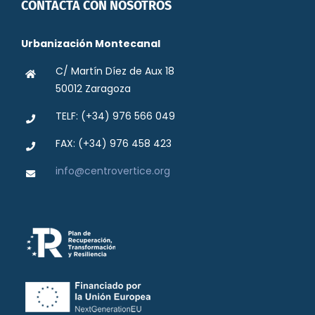
CONTACTA CON NOSOTROS
Urbanización Montecanal
C/ Martín Díez de Aux 18
50012 Zaragoza
TELF: (+34) 976 566 049
FAX: (+34) 976 458 423
info@centrovertice.org