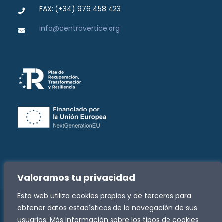
FAX: (+34) 976 458 423
info@centrovertice.org
Valoramos tu privacidad
Esta web utiliza cookies propias y de terceros para
obtener datos estadísticos de la navegación de sus
Copyright -
2026 Fundación José Luis Zazurca | Todos
usuarios. Más información sobre los tipos de cookies