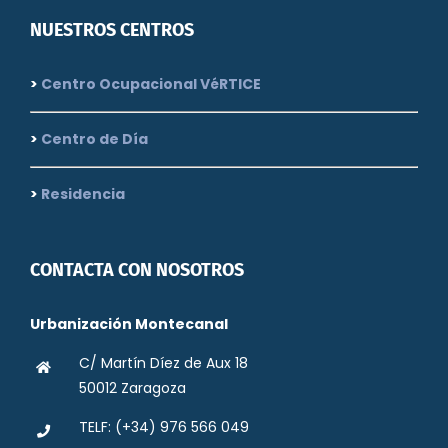
NUESTROS CENTROS
>
Centro Ocupacional VéRTICE
>
Centro de Día
>
Residencia
CONTACTA CON NOSOTROS
Urbanización Montecanal
C/ Martín Díez de Aux 18
50012 Zaragoza
TELF: (+34) 976 566 049