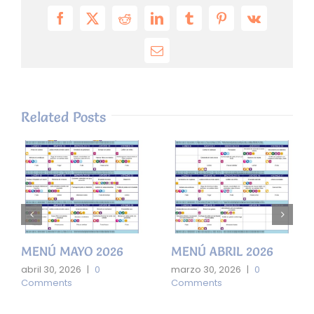
Facebook
X
Reddit
LinkedIn
Tumblr
Pinterest
Vk
Email
Related Posts
MENÚ MAYO 2026
MENÚ ABRIL 2026
abril 30, 2026
|
0
marzo 30, 2026
|
0
Comments
Comments