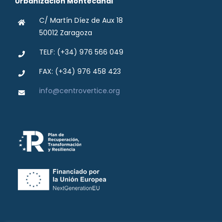
Urbanización Montecanal
C/ Martín Díez de Aux 18
50012 Zaragoza
TELF: (+34) 976 566 049
FAX: (+34) 976 458 423
info@centrovertice.org