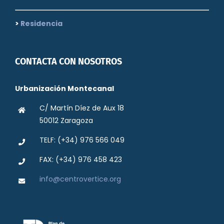
>
Residencia
CONTACTA CON NOSOTROS
Urbanización Montecanal
C/ Martín Díez de Aux 18
50012 Zaragoza
TELF: (+34) 976 566 049
FAX: (+34) 976 458 423
info@centrovertice.org