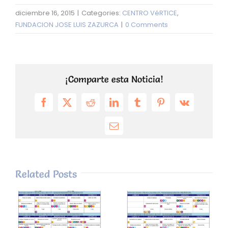
diciembre 16, 2015
|
Categories:
CENTRO VéRTICE
,
FUNDACION JOSE LUIS ZAZURCA
|
0 Comments
¡Comparte esta Noticia!
Facebook
X
Reddit
LinkedIn
Tumblr
Pinterest
Vk
Email
Related Posts