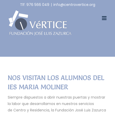
Skip
Tlf: 976 566 049
|
info@centrovertice.org
to
content
NOS VISITAN LOS ALUMNOS DEL
IES MARIA MOLINER
Siempre dispuestos a abrir nuestras puertas y mostrar
la labor que desarrollamos en nuestros servicios
de Centro y Residencia, la Fundación José Luis Zazurca