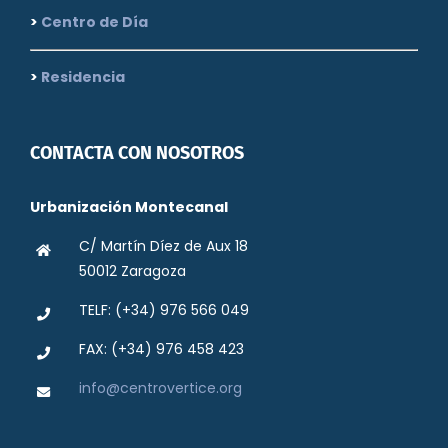
>
Centro de Día
>
Residencia
CONTACTA CON NOSOTROS
Urbanización Montecanal
C/ Martín Díez de Aux 18
50012 Zaragoza
TELF: (+34) 976 566 049
FAX: (+34) 976 458 423
info@centrovertice.org