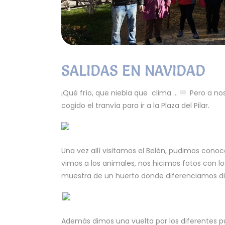
SALIDAS EN NAVIDAD
¡Qué frío, que niebla que clima … !!! Pero a 
cogido el tranvía para ir a la Plaza del Pilar.
Una vez allí visitamos el Belén, pudimos conoc
vimos a los animales, nos hicimos fotos con lo
muestra de un huerto donde diferenciamos div
Además dimos una vuelta por los diferentes pu