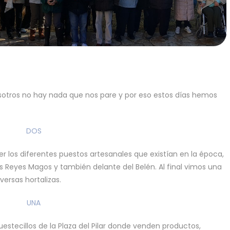
nosotros no hay nada que nos pare y por eso estos días hemos
er los diferentes puestos artesanales que existían en la época,
s Reyes Magos y también delante del Belén. Al final vimos una
ersas hortalizas.
estecillos de la Plaza del Pilar donde venden productos,