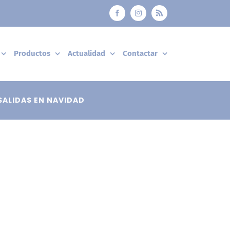
Facebook
Instagram
Rss
Productos
Actualidad
Contactar
SALIDAS EN NAVIDAD