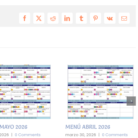
Facebook
X
Reddit
LinkedIn
Tumblr
Pinterest
Vk
Email
MAYO 2026
MENÚ ABRIL 2026
 2026
|
0 Comments
marzo 30, 2026
|
0 Comments