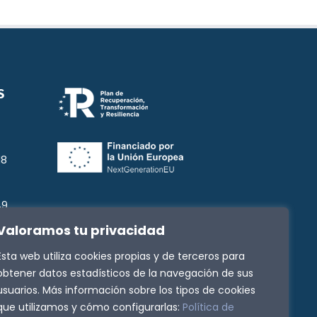
S
18
49
Valoramos tu privacidad
3
Esta web utiliza cookies propias y de terceros para
g
obtener datos estadísticos de la navegación de sus
usuarios. Más información sobre los tipos de cookies
que utilizamos y cómo configurarlas:
Política de