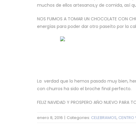
muchos de ellos artesanos,y de comida, así 
NOS FUIMOS A TOMAR UN CHOCOLATE CON CHURROS
energías para poder dar otro paseíto por la cal
La verdad que lo hemos pasado muy bien, hem
con churros ha sido el broche final perfecto.
FELIZ NAVIDAD Y PROSPERO AÑO NUEVO PARA TOD
enero 8, 2016
|
Categories:
CELEBRAMOS
,
CENTRO 