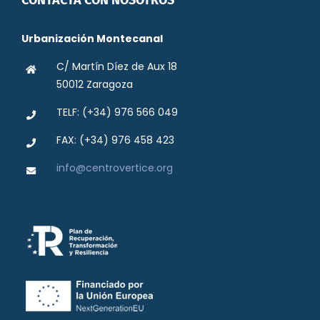
CONTACTA CON NOSOTROS
Urbanización Montecanal
C/ Martín Díez de Aux 18
50012 Zaragoza
TELF: (+34) 976 566 049
FAX: (+34) 976 458 423
info@centrovertice.org