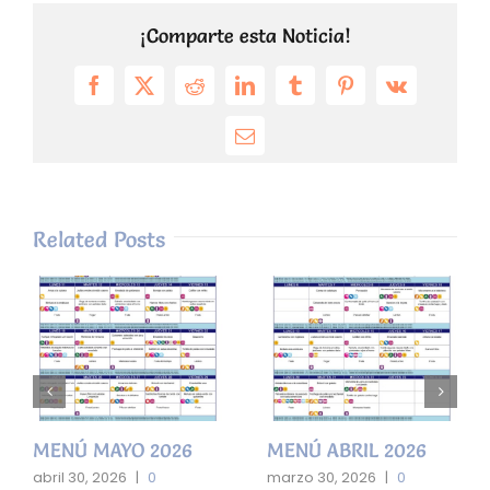
¡Comparte esta Noticia!
Facebook
X
Reddit
LinkedIn
Tumblr
Pinterest
Vk
Email
Related Posts
MENÚ MAYO 2026
MENÚ ABRIL 2026
abril 30, 2026
|
0
marzo 30, 2026
|
0