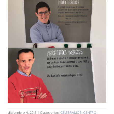
diciembre 4, 2018
|
Categories:
CELEBRAMOS
,
CENTRO