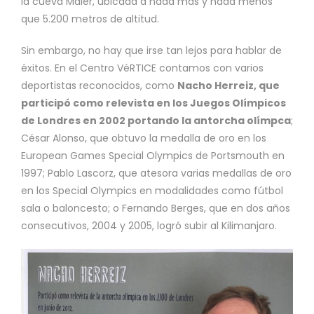
la cueva Maier, ubicada a nada más y nada menos
que 5.200 metros de altitud.
Sin embargo, no hay que irse tan lejos para hablar de
éxitos. En el Centro VéRTICE contamos con varios
deportistas reconocidos, como
Nacho Herreiz, que
participó como relevista en los Juegos Olímpicos
de Londres en 2002 portando la antorcha olímpca
;
César Alonso, que obtuvo la medalla de oro en los
European Games Special Olympics de Portsmouth en
1997; Pablo Lascorz, que atesora varias medallas de oro
en los Special Olympics en modalidades como fútbol
sala o baloncesto; o Fernando Berges, que en dos años
consecutivos, 2004 y 2005, logró subir al Kilimanjaro.