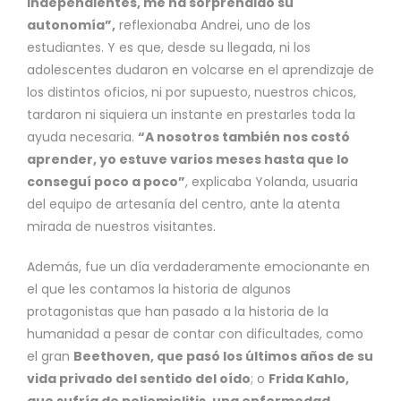
independientes, me ha sorprendido su
autonomía”,
reflexionaba Andrei, uno de los
estudiantes. Y es que, desde su llegada, ni los
adolescentes dudaron en volcarse en el aprendizaje de
los distintos oficios, ni por supuesto, nuestros chicos,
tardaron ni siquiera un instante en prestarles toda la
ayuda necesaria.
“A nosotros también nos costó
aprender, yo estuve varios meses hasta que lo
conseguí poco a poco”
, explicaba Yolanda, usuaria
del equipo de artesanía del centro, ante la atenta
mirada de nuestros visitantes.
Además, fue un día verdaderamente emocionante en
el que les contamos la historia de algunos
protagonistas que han pasado a la historia de la
humanidad a pesar de contar con dificultades, como
el gran
Beethoven, que pasó los últimos años de su
vida privado del sentido del oído
; o
Frida Kahlo,