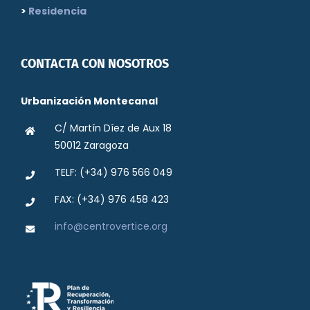
>
Residencia
CONTACTA CON NOSOTROS
Urbanización Montecanal
C/ Martín Díez de Aux 18
50012 Zaragoza
TELF: (+34) 976 566 049
FAX: (+34) 976 458 423
info@centrovertice.org