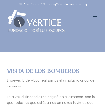
Skip
Tlf: 976 566 049
|
info@centrovertice.org
to
content
VISITA DE LOS BOMBEROS
El jueves 15 de Mayo realizamos el simulacro anual de
incendios.
Esta vez el «incendio» se originó en el almacén, con lo
que todos los que estábamos en naves tuvimos que