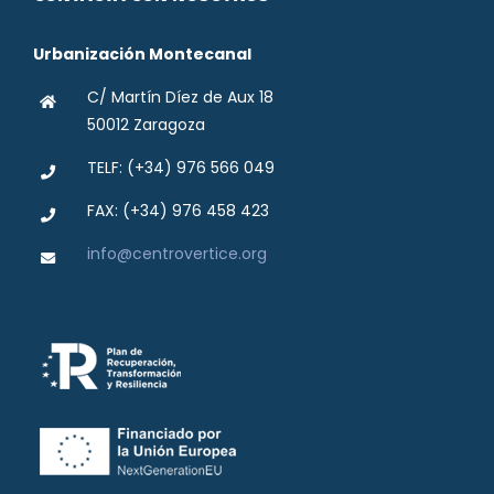
Urbanización Montecanal
C/ Martín Díez de Aux 18
50012 Zaragoza
TELF: (+34) 976 566 049
FAX: (+34) 976 458 423
info@centrovertice.org