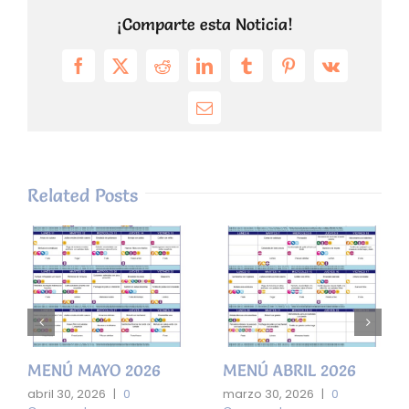
¡Comparte esta Noticia!
Facebook
X
Reddit
LinkedIn
Tumblr
Pinterest
Vk
Email
Related Posts
MENÚ MAYO 2026
MENÚ ABRIL 2026
abril 30, 2026
|
0
marzo 30, 2026
|
0