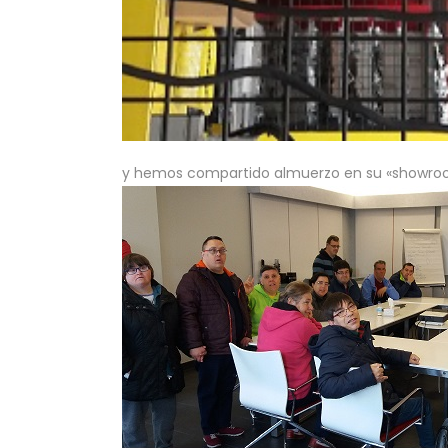
y hemos compartido almuerzo en su «showr