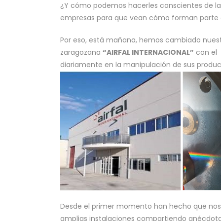
¿Y cómo podemos hacerles conscientes de la i
empresas para que vean cómo forman parte 
Por eso, está mañana, hemos cambiado nuestr
zaragozana
“AIRFAL INTERNACIONAL”
con el 
diariamente en la manipulación de sus product
Desde el primer momento han hecho que nos 
amplias instalaciones compartiendo anécdot