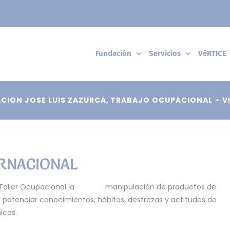
Fundación
Servicios
VéRTICE
CION JOSE LUIS ZAZURCA
TRABAJO OCUPACIONAL
V
ERNACIONAL
 el Taller Ocupacional la manipulación de productos de
e potenciar conocimientos, hábitos, destrezas y actitudes de
icas.