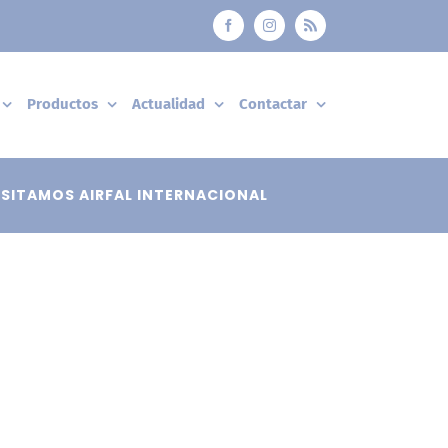
Facebook
Instagram
Rss
Productos
Actualidad
Contactar
ISITAMOS AIRFAL INTERNACIONAL