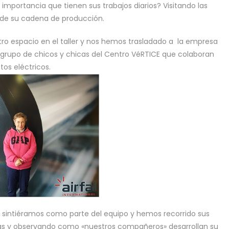
mportancia que tienen sus trabajos diarios? Visitando las
de su cadena de producción.
o espacio en el taller y nos hemos trasladado a la empresa
grupo de chicos y chicas del Centro VéRTICE que colaboran
os eléctricos.
sintiéramos como parte del equipo y hemos recorrido sus
as y observando como «nuestros compañeros» desarrollan su