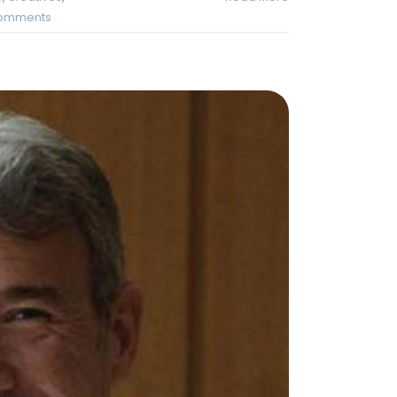
omments