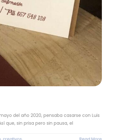
 mayo del año 2020, pensaba casarse con Luis
 que, sin prisa pero sin pausa, el
o
,
creativos
,
Read More