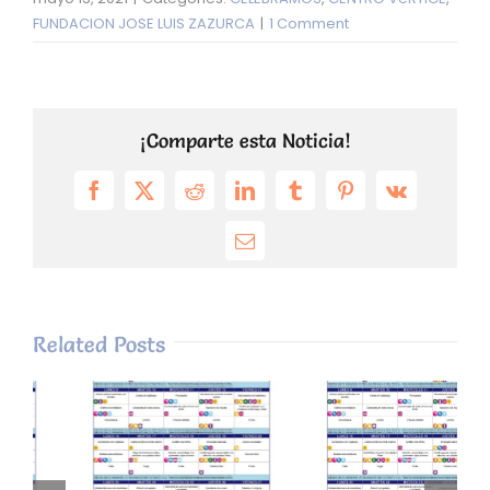
FUNDACION JOSE LUIS ZAZURCA
|
1 Comment
¡Comparte esta Noticia!
Facebook
X
Reddit
LinkedIn
Tumblr
Pinterest
Vk
Email
Related Posts