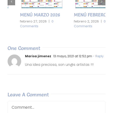
MENÚ MARZO 2026
MENÚ FEBRERO 2026
febrero 27, 2026
|
0
febrero 2, 2026
|
0
Comments
Comments
One Comment
Marisa jimenez
13 mayo, 2021 at 12:52 pm
- Reply
Una idea preciosa, son un@s artistas !!!
Leave A Comment
Comment