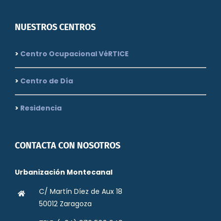
NUESTROS CENTROS
>
Centro Ocupacional VéRTICE
>
Centro de Día
>
Residencia
CONTACTA CON NOSOTROS
Urbanización Montecanal
C/ Martín Díez de Aux 18
50012 Zaragoza