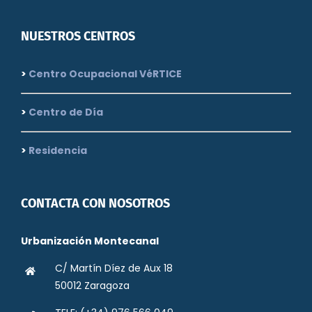
NUESTROS CENTROS
>
Centro Ocupacional VéRTICE
>
Centro de Día
>
Residencia
CONTACTA CON NOSOTROS
Urbanización Montecanal
C/ Martín Díez de Aux 18
50012 Zaragoza