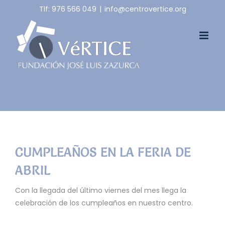
Skip
Tlf: 976 566 049
|
info@centrovertice.org
to
content
CUMPLEAÑOS EN LA FERIA DE
ABRIL
Con la llegada del último viernes del mes llega la
celebración de los cumpleaños en nuestro centro.