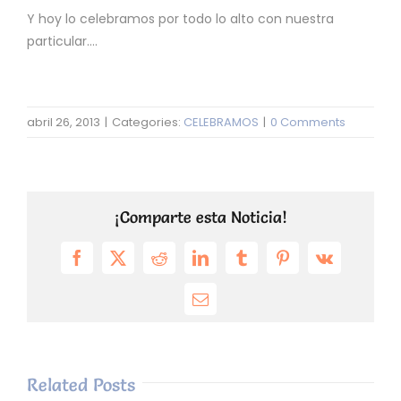
Y hoy lo celebramos por todo lo alto con nuestra
particular….
abril 26, 2013
|
Categories:
CELEBRAMOS
|
0 Comments
¡Comparte esta Noticia!
Facebook
X
Reddit
LinkedIn
Tumblr
Pinterest
Vk
Email
Related Posts