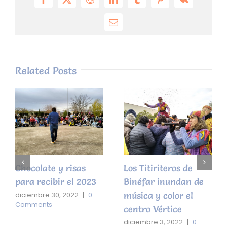
Facebook
X
Reddit
LinkedIn
Tumblr
Pinterest
Vk
Email
Related Posts
Chocolate y risas
Los Titiriteros de
para recibir el 2023
Binéfar inundan de
música y color el
diciembre 30, 2022
|
0
Comments
centro Vértice
diciembre 3, 2022
|
0