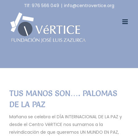
Skip
Tlf: 976 566 049
|
info@centrovertice.org
to
content
TUS MANOS SON…. PALOMAS
DE LA PAZ
Mañana se celebra el DÍA INTERNACIONAL DE LA PAZ y
desde el Centro VéRTICE nos sumarnos a la
reivindicación de que queremos UN MUNDO EN PAZ,