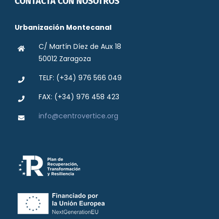
CONTACTA CON NOSOTROS
Urbanización Montecanal
C/ Martín Díez de Aux 18
50012 Zaragoza
TELF: (+34) 976 566 049
FAX: (+34) 976 458 423
info@centrovertice.org